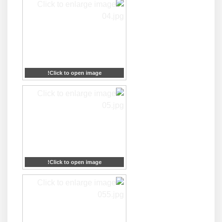
Click to open image!
Click to open image!