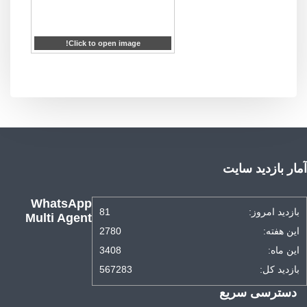
Click to open image!
آمار بازدید سایت
WhatsApp
بازدید امروز:
81
Multi Agent
این هفته:
2780
این ماه:
3408
بازدید کل:
567283
دسترسی سریع