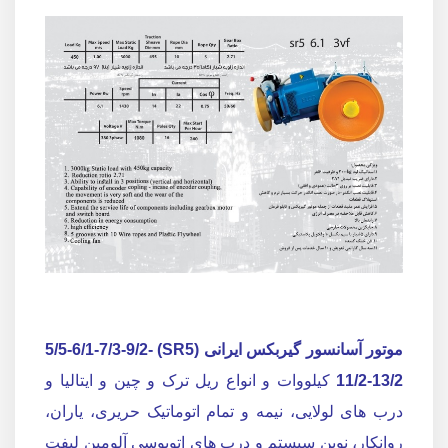
موتور آسانسور گیربکس ایرانی (SR5) 5/5-6/1-7/3-9/2-
11/2-13/2
کیلووات و انواع ریل ترک و چین و ایتالیا و
درب های لولایی، نیمه و تمام اتوماتیک حریری، یاران،
روانکار، نوین سیستم و درب های اتوبوسی آلومین لیفت