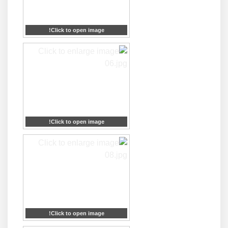
Click to open image!
Click to open image!
Click to open image!