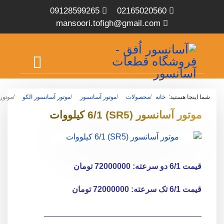
09128599265
02165020560
mansoori.tofigh@gmail.com
شما اینجا هستید:
خانه
محصولات
موتور آسانسور
موتور آسانسور الکو
موتور آسانس
موتور آسانسور (SR5) 6/1 کیلووات
قیمت 6/1 دو سرعته: 72000000 تومان
قیمت 6/1 تک سرعته: 72000000 تومان
___________________________________