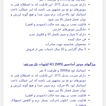
دارای ضریب تبدیل 2/71: این قابلیت که به اصطلاح فنی به
موتورهای دو نخ نیز مشهور می باشند که این عملکرد باعث
استاتیک لود بالا-حرکت نرم-بدون صدا و هیچ گونه لرزش و
توان تحمل فشار بالا می شود.
قابلیت نصب بر روی سه حالت (عمودی و افقی)
جایگزین موتورهای خارجی
دارای 5 شیار و سیم بکسل 10 و فلاویل چدن
فن خنک کننده
محصولی شایسته جهت صادرات
3 سال گارانتی و 10 سال خدمات پس از فروش
ویژگیهای موتور آسانسور (SR5) 6/1 کیلووات
تک سرعته
:
استاتیک لود 3000kg و ظرفیت 6 نفر
دارای ضریب تبدیل 2/71: این قابلیت که به اصطلاح فنی به
موتورهای دو نخ نیز مشهور می باشند که این عملکرد باعث
استاتیک لود بالا-حرکت نرم-بدون صدا و هیچ گونه لرزش و
توان تحمل فشار بالا می شود.
قابلیت نصب بر روی سه حالت (عمودی و افقی)
قابلیت نصب انکودر (حرکت بسیار نرم و کاهش استهلاک
قطعات)