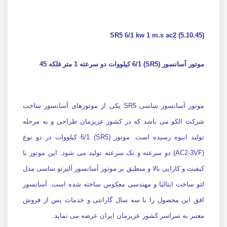
SR5 6/1 kw 1 m.s ac2 (5.10.45)
موتور آسانسور (SR5) 6/1 کیلووات دو سرعته 1 متر فلکه 45
موتور آسانسور ساسی SR5 یکی از موتورهای آسانسور ساخت
شرکت الکو می باشد که در کشور عزیزمان طراحی و به مرحله
تولید انبوه رسیده است. موتور (SR5) 6/1 کیلووات در دو نوع
(AC2-3VF) دو سرعته و تک سرعته تولید می شود. این موتور با
کیفیت و کارایی بالا و منطبق بر موتور آسانسور آلبرتو ساسی مدل
لئو ساخت ایتالیا و مهندسی معکوس ساخته شده است. آسانسور
افق این محصول را با سه سال گارانتی و خدمات پس از فروش
معتبر به سراسر کشور عزیزمان ایران عرضه می نماید.