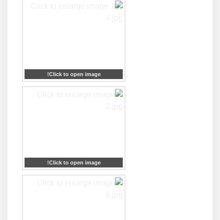
Click to open image!
Click to open image!