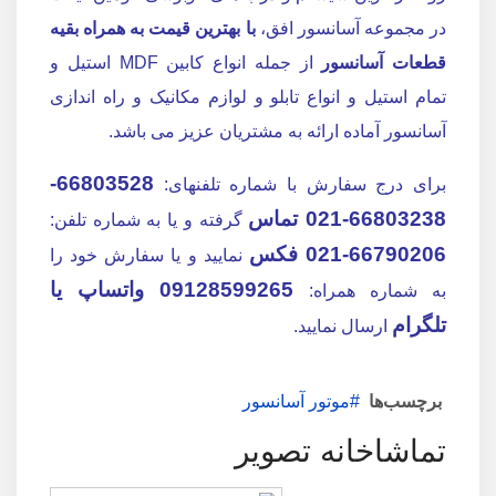
در مجموعه آسانسور افق،
با بهترین قیمت به همراه بقیه
قطعات آسانسور
از جمله انواع کابین MDF استیل و
تمام استیل و انواع تابلو و لوازم مکانیک و راه اندازی
آسانسور آماده ارائه به مشتریان عزیز می باشد.
66803528-
برای درج سفارش با شماره تلفنهای:
66803238-021 تماس
گرفته و یا به شماره تلفن:
66790206-021 فکس
نمایید و یا سفارش خود را
09128599265
واتساپ یا
به شماره همراه:
تلگرام
ارسال نمایید.
برچسب‌ها
موتور آسانسور
تماشاخانه تصویر