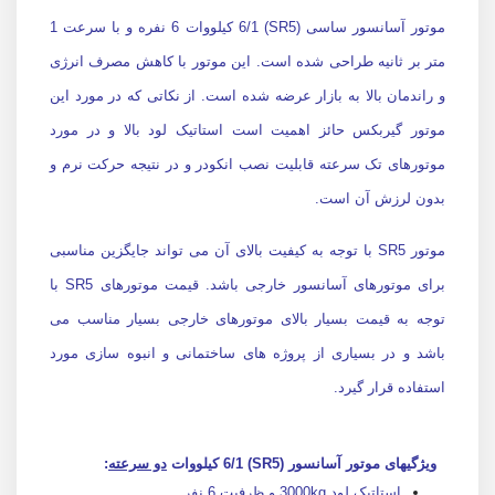
موتور آسانسور ساسی (SR5) 6/1 کیلووات 6 نفره و با سرعت 1
متر بر ثانیه طراحی شده است. این موتور با کاهش مصرف انرژی
و راندمان بالا به بازار عرضه شده است. از نکاتی که در مورد این
موتور گیربکس حائز اهمیت است استاتیک لود بالا و در مورد
موتورهای تک سرعته قابلیت نصب انکودر و در نتیجه حرکت نرم و
بدون لرزش آن است.
موتور SR5 با توجه به کیفیت بالای آن می تواند جایگزین مناسبی
برای موتورهای آسانسور خارجی باشد. قیمت موتورهای SR5 با
توجه به قیمت بسیار بالای موتورهای خارجی بسیار مناسب می
باشد و در بسیاری از پروژه های ساختمانی و انبوه سازی مورد
استفاده قرار گیرد.
ویژگیهای موتور آسانسور (SR5) 6/1 کیلووات
دو سرعته
:
استاتیک لود 3000kg و ظرفیت 6 نفر