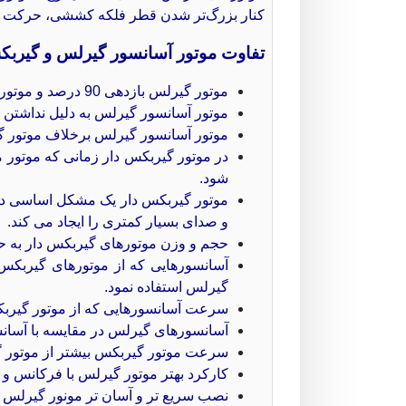
کنار بزرگ‌تر شدن قطر فلکه کششی، حرکت نرم‌
تفاوت موتور آسانسور گیرلس و گیرب
موتور گیرلس بازدهی 90 درصد و موتور گیربکس بازدهی 50 درصدی دارند.
موتور آسانسور گیرلس به دلیل نداشتن 
موتور آسانسور گیرلس برخلاف موتور گی
در موتور گیربکس دار زمانی که موتور م
شود.
موتور گیربکس دار یک مشکل اساسی دارد
و صدای بسیار کمتری را ایجاد می کند.
حجم و وزن موتورهای گیربکس دار به حدی
گیرلس استفاده نمود.
سرعت آسانسورهایی که از موتور گیربکس دار استفاده می کند بین ۶۰ تا ۱۵۰ متر بر 
آسانسورهای گیرلس در مقایسه با آسانسورهای گیربکس ‌دار ب
سرعت موتور گیربکس بیشتر از موتور 
کارکرد بهتر موتور گیرلس با فرکانس و و
نصب سریع‌ تر و آسان‌ تر مونور گیرلس