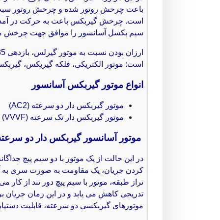
باعث چرخش روتور شده و چرخش روتور سبب به
است. چرخش گیربکس باعث به حرکت در آمدن 
سیم بکسل آسانسور را موافق جهت چرخش موتو
ارزان بودن نسبت به موتور گیرلس، بازدهی 85 درصد و قدرت بالا از مزایای موتورهای گیربکس دار است.
است: موتور الکتریکی، فلکه گیربکس، گیربکس
انواع موتور گیربکس آسانسور
موتور گیربکس دار دو سرعته (AC2)
موتور گیربکس دار تک سرعته (VVVF)
موتور آسانسور گیربکس دار دو سرعته یا 
در این حالت از یک موتور با دو سیم پیچ جداگ
کردن جریان، یک مقاومت به صورت سری به آن
تراز طبقه، موتور با سیم پیچ دور تند از کار 
تدریجی کاهش می یابد و در این زمان جریان ب
موتورهای گیربکسی دو سرعته، قابلیت دستیابی 