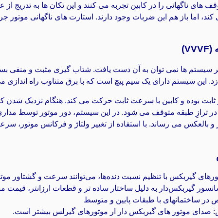
ف های ناگهانی را در کابین تجربه می کنند و این تکان ها به تدریج ا
د، اما باز هم این ضربات وجود دارند. استارت های ناگهانی موتور جر
V)
ارد که با دیگر سیستم ها نمی توان به آن دست یافت. شتاب گیری مثبت و منف
. این سیستم دارای یک سیم پیچ است که با برق متناوب راه اندازی م
ثابت بوده و کابین با سرعت ثابت حرکت می‌ کند. هنگام نزدیک شدن کا
ا در ترازِ طبقه متوقف می‌ شود. در این سیستم، دور موتور توسط مدار
 بالعکس می‌ رساند. با استفاده از تغییر ولتاژ و فرکانس موتور، سرع
ی گیربکس‌ با تنظیم نسبت دنده‌ها، می‌توانند سرعت و گشتاور موتور 
سور گیربکس‌دار به دلیل ساختار ساده تر و قطعات ارزانتر، قیمت م
در ساختمانهای با طبقات پایین و متوسط
: صدای موتور های گیربکس دار ار موتورهای گیرلس بیشتر است.