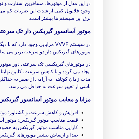
در این مدل از موتورها، مسافرین استارت و توق
وجود فلایویل کمی از شدت این ضربات کم می کن
برق این سیستم ها بیشتر است.
موتور آسانسور گیربکس دار تک سرعته (VVF
در سیستم VVVF مزایایی وجود د
موتورهای گیربکس دار دو سرعته برتر می سازد
در موتورهای گیربکسی تک‌ سرعته، دور موتور 
ایجاد می‌ گردد و با کاهش سرعت، کابین نهایت
مدت زمان کوتاهی به آرامی از صفر به حداکثر و
ناشی از تغییر سرعت به حداقل می‌ رسد.
مزایا و معایب موتور آسانسور گیربکس
افزایش و کاهش سرعت و گشتاور: موتورها
قیمت مناسب موتور گیربکس: موتور آسان
کارایی مناسب موتور گیربکس به خصوص 
صدا و ارتعاش بیشتر موتورهای گیربکس