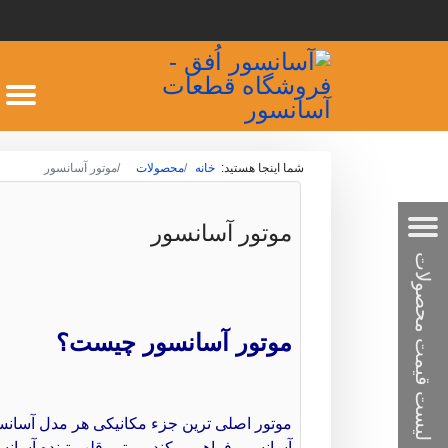
شما اینجا هستید:
خانه
محصولات
موتور آسانسور
موتور آسانسور
موتور آسانسور چیست؟
موتور اصلی ترین جزء مکانیکی هر مدل آسانسو
آسانسور فراهم میکند. موتور قلب تپنده آسانس