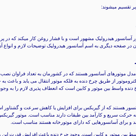
ر تقسیم میشوند:
 در صفحه دیگری به اسم آسانسور هیدرولیک توضیحات لازم و انواع آ
مدل موتورهای آسانسور هستند که در کشورمان به تعداد فراوان نصب و ر
تروموتور از طریق چرخ دنده به فلکه موتور انتقال می یابد و باعث ب
 دنده واسط بین موتور و کابین است که انعطاف پذیری لازم را به وجو
انسور هستند که از گیربکس برای افزایش یا کاهش سرعت و گشتاور است
 به حرکت سریع و کارآمد بین طبقات دارند مناسب است. موتور گیربکس 
د و برای آسانسورهایی که دارای موتورخانه هستند مناسب است.
اسط بین موتور و کابین است. وجود چرخ دنده باعث افزایش قدرت این 