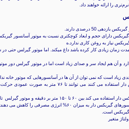
تری را ارائه خواهند داد.
کس
گیربکس دارای حجم و ابعاد کوچکتری نسبت به موتور آسانسور گیربکس
ربکس نیاز به روغن کاری ندارد.ه
دت زمان زیادی کار کرده باشد داغ میکند. اما موتور گیرلس حتی در ش
 و آن هم ایجاد سر و صدای زیاد است اما در موتور گیرلس دور موتو
 زیاد است که نمی توان از آن ها در آسانسورهایی که موتور خانه نداش
آسانسورهایی که از موتورهای گیربکس دار استفاده می کنند می 
دقیقه و موتور گیرلس تا ۶۱۰ متر بر دقیقه میتواند باشد.
ه میزان ۶۰% انرژی مصرفی را کاهش می ‌دهند.
گیربکس است.
لتاژ متغیر