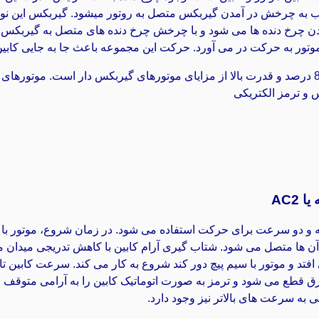
 چرخش در آمدن گیربکس متصل به روتور میشود. گیربکس این نوع مو
چرخ دنده ها می شود و با چرخش چرخ دنده های متصل به گیربکس،
ر به حرکت در می آورد. حرکت این مجموعه باعث جا به جایی کابین 
موتورهای 
 و ترمز الکتریکی
AC2
انه و دو سرعت برای حرکت استفاده می شود. در زمان شروع، موتور با سی
 ها متصل می شود. شتاب گیری آرام کابین با کاهش تدریجی میدان م
می افتد و موتور با سیم پیچ دور کند شروع به کار می کند. سرعت کابین 
رق قطع می شود و ترمز به صورت اتوماتیک کابین را به آرامی متوقف
به سرعت‌ های بالاتر نیز وجود دارد.