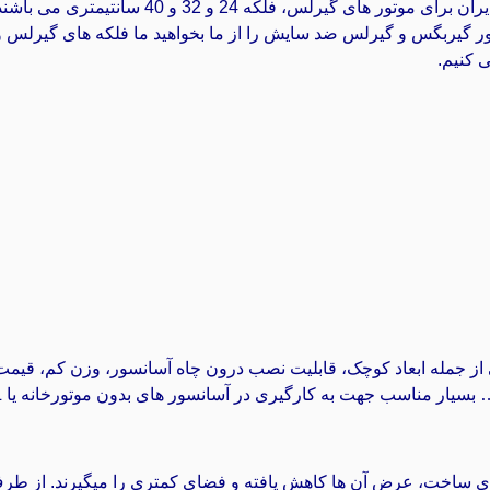
انواع فلکه های مرسوم و قابل تایید استاندارد ایر
نواع فلکه موتور گیربگس و گیرلس ضد سایش را از ما بخواهید ما فلکه های گی
 از جمله ابعاد کوچک، قابلیت نصب درون چاه آسانسور، وزن کم، قیمت 
یار مناسب جهت به کارگیری در آسانسور های بدون موتورخانه یا MRL هستند.
ی ساخت، عرض آن ها کاهش یافته و فضای کمتری را میگیرند. از طرف