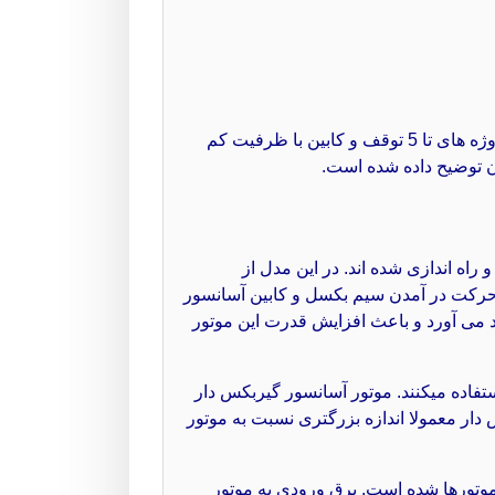
البته نوعی دیگر از موتور هست که به نام موتور آسانسور هیدرولیک مشهور است و با فشار روغن کار میکند که در پروژه های تا 5 توقف و کابین با ظرفیت کم
ن توضیح داده شده است.
اه اندازی شده اند. در این مدل از
ه حرکت در آمدن سیم بکسل و کابین آسانسور
د می آورد و باعث افزایش قدرت این موتور
فاده میکنند. موتور آسانسور گیربکس دار
دار معمولا اندازه بزرگتری نسبت به موتور
موتورها شده است. برق ورودی به موتور