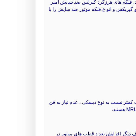
ان برای موتور های گیرلس، فلکه 24 و 32 و 40 سانتیمتری می باشند. فلکه های هرزگرد گیرلس ضد سایش امیر
رلس و گیربکس و انواع فلکه موتور ضد سایش را با
کمتر نسبت به نوع دیسکی ، عدم نیاز به فن
 دیگر افزایش تعداد قطب های موتور در