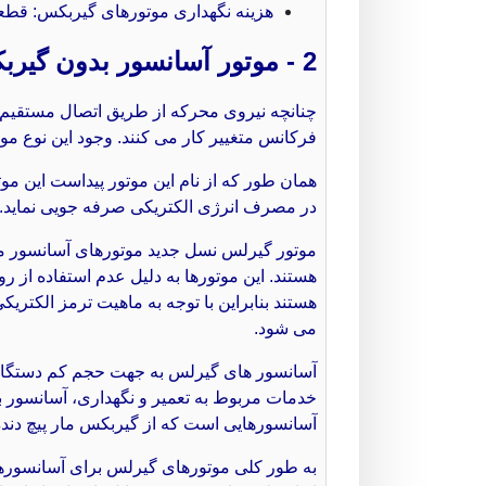
هزینه نگهداری موتورهای گیربکس: قطعا
2 - موتور آسانسور بدون گیربکس (گیرلس)
چنانچه نیروی محرکه از طریق اتصال مستقیم ا
فرکانس متغییر کار می کنند. وجود این نوع م
در مصرف انرژی الکتریکی صرفه جویی نماید.
موتور گیرلس نسل جدید موتورهای آسانسور می ب
هستند. این موتورها به دلیل عدم استفاده از ر
هستند بنابراین با توجه به ماهیت ترمز الکتر
می شود.
آسانسور های گیرلس به جهت حجم کم دستگاه م
خدمات مربوط به تعمیر و نگهداری، آسانسور بس
آسانسورهایی است که از گیربکس مار پیچ دنده 