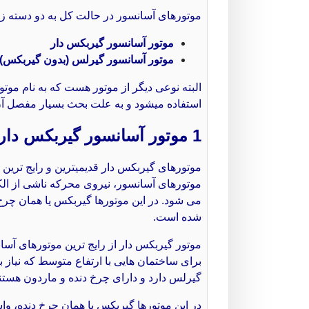
موتورهای آسانسور در حالت کل به دو دسته زی
موتور آسانسور گیربکس دار
موتور آسانسور گیرلس (بدون گیربکس)
استفاده میشود و به علت بحث بسیار مفصل آن
1 موتور آسانسور گیربکس دار
موتورهای گیربکس دار قدیمیترین و رایج ترین 
موتورهای آسانسور، نیروی محرکه ناشی از الک
می شود. در این موتورها گیربکس یا همان چرخ
شده است.
موتور گیربکس دار از رایج ترین موتورهای آس
برای ساختمان هایی با ارتفاع متوسط که نیاز
گیرلس دارد و دارای چرخ دنده و ماردون هستن
در این موتورها گیربکس یا همان چرخ دنده، و