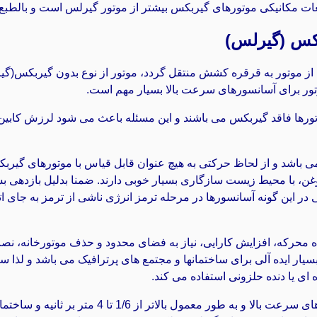
ت مکانیکی موتورهای گیربکس بیشتر از موتور گیرلس است و بالطبع ه
ز موتور به قرقره کشش منتقل گردد، موتور از نوع بدون گیربکس(گیر
وتور برای آسانسورهای سرعت بالا بسیار مهم است.
اشد و از لحاظ حرکتی به هیچ عنوان قابل قیاس با موتورهای گیربکس دا
وغن، با محیط زیست سازگاری بسیار خوبی دارند. ضمنا بدلیل بازدهی بسیا
یکی در این گونه آسانسورها در مرحله ترمز انرژی ناشی از ترمز به جا
حرکه، افزایش کارایی، نیاز به فضای محدود و حذف موتورخانه، نص
یار ایده آلی برای ساختمانها و مجتمع های پرترافیک می باشد و لذا س
ای یا دنده حلزونی استفاده می کند.
به طور کلی موتورهای گیرلس برای آسانسورهای سرعت با