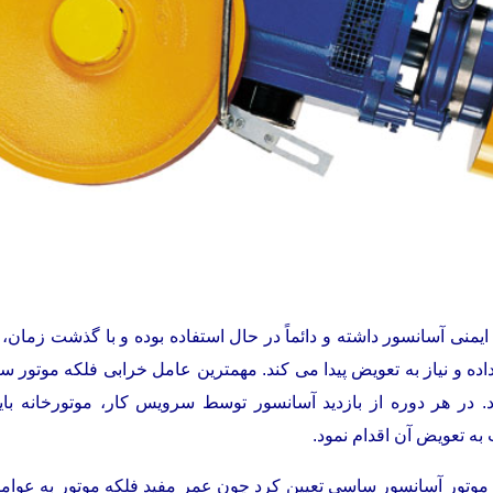
یمنی آسانسور داشته و دائماً در حال استفاده بوده و با گذشت زما
داده و نیاز به تعویض پیدا می کند. مهمترین عامل خرابی فلکه موتور
رد. در هر دوره از بازدید آسانسور توسط سرویس کار، موتورخانه
ه تعویض آن اقدام نمود.
وتور آسانسور ساسی تعیین کرد چون عمر مفید فلکه موتور به عوامل 