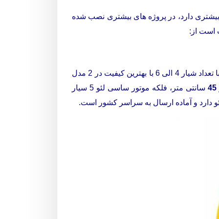
بیشتری دارد، در پروژه های بیشتری نصب شده
ت است از:
فلکه موتور ساسی لئو تنوع زیادی دارد. فلکه موتور ساسی لئو با قطر 45-48-52-56-60-65 سانتیمتر به صورت توپر، با تعداد شیار 4 الی 6 با بهترین کیفیت در 2 مدل
سانتی متر، فلکه موتور ساسی لئو 5 سیار