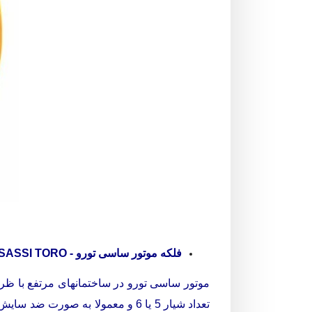
فلکه موتور ساسی تورو - SASSI TORO
تعداد شیار 5 یا 6 و معمولا به صورت ضد سایش تولید میشود.