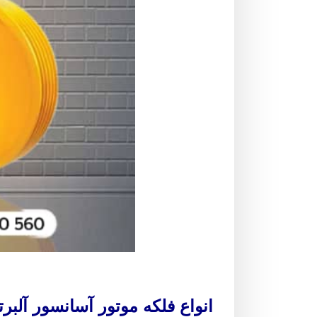
انواع فلکه موتور آسانسور آلب