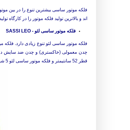
فلکه موتور ساسی بیشترین تنوع را در بین مو
اند و بالاترین تولید فلکه موتور را در کارگاه ت
فلکه موتور ساسی لئو - SASSI LEO
چدن معمولی (خاکستری) و چدن ضد سایش در 
قطر 52 سانتیمتر و فلکه موتور ساسی لئو 5 شیار قطر 56 سانتیمتر بیشترین تولید را در بین فلکه های موتور ساسی لئو دارد و آماده ارسال به سراسر کشور است.