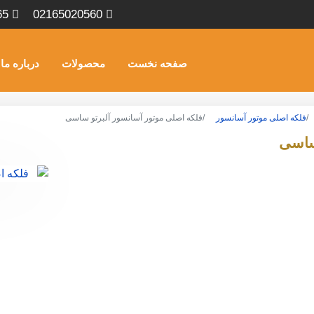
65
02165020560
صفحه نخست
محصولات
درباره ما
فلکه اصلی موتور آسانسور
فلکه اصلی موتور آسانسور آلبرتو ساسی
ساسی
__