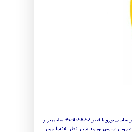
موتور ساسی تورو در ساختمانهای مرتفع با ظرفیت کابین بالا مورد استفاده قرار گرفته و تنوع زیادی دارد. فلکه موتور ساسی تورو با قطر 52-56-60-65 سانتیمتر و
سانتیمتر و فلکه موتور ساسی تورو 5 شیار قطر 56 سانتیمتر،