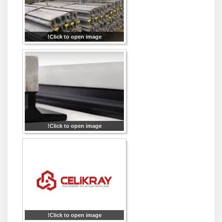
Click to open image!
Click to open image!
Click to open image!