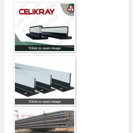
Click to open image!
Click to open image!