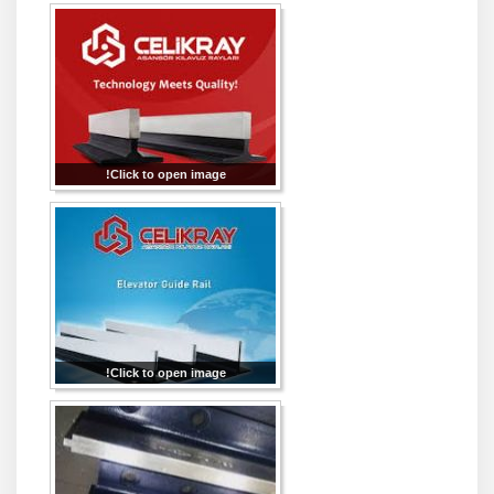
Click to open image!
Click to open image!