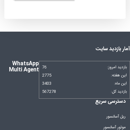
آمار بازدید سایت
WhatsApp
بازدید امروز:
76
Multi Agent
این هفته:
2775
این ماه:
3403
بازدید کل:
567278
دسترسی سریع
ریل آسانسور
موتور آسانسور