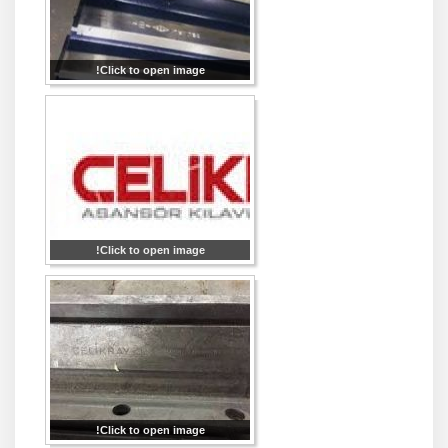
Click to open image!
Click to open image!
Click to open image!