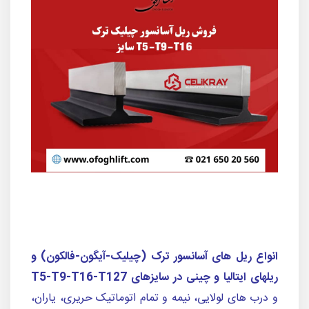
انواع ریل های آسانسور ترک (چیلیک-آیگون-فالکون) و
ریلهای ایتالیا و چینی در سایزهای T5-T9-T16-T127
و درب های لولایی، نیمه و تمام اتوماتیک حریری، یاران،