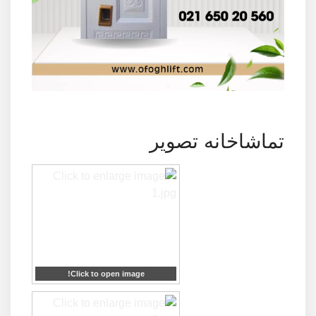
تماشاخانه تصویر
Click to open image!