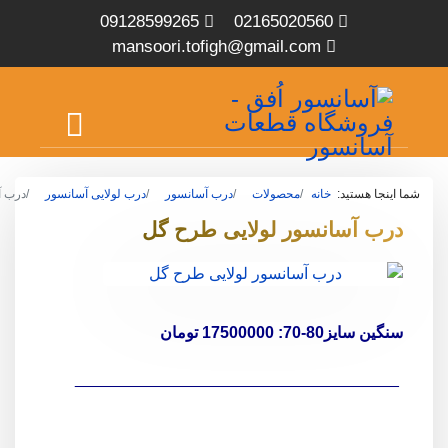
09128599265
02165020560
mansoori.tofigh@gmail.com
شما اینجا هستید:
خانه
محصولات
درب آسانسور
درب لولایی آسانسور
درب آ
درب آسانسور لولایی طرح گل
سنگین سایز80-70: 17500000 تومان
____________________________________