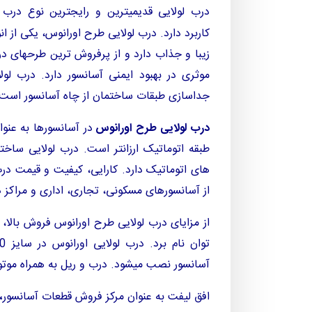
درب لولایی قدیمیترین و رایجترین نوع در
کاربرد دارد. درب لولایی طرح اورانوس، یکی از ا
زیبا و جذاب دارد و از پرفروش ترین طرحهای در
موثری در بهبود ایمنی آسانسور دارد. درب لو
جداسازی طبقات ساختمان از چاه آسانسور است.
درب لولایی
طرح اورانوس
در آسانسورها به عن
طبقه اتوماتیک ارزانتر است. درب لولایی ساخ
های اتوماتیک دارد. کارایی، کیفیت و قیمت د
از آسانسورهای مسکونی، تجاری، اداری و مراکز در
از مزایای درب لولایی طرح اورانوس فروش بالا، 
آسانسور نصب میشود. درب و ریل به همراه موتور، کابین و تابلو فر
افق لیفت به عنوان مرکز فروش قطعات آسانسور
،