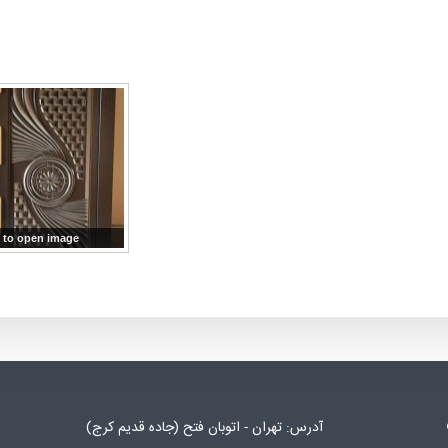
 to open image!
آدرس: تهران - اتوبان فتح (جاده قدیم کرج)