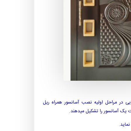
تر طراحی و تولید میشود. درب لولایی در مراحل اولیه نصب آسانسور همراه ریل
ماید.