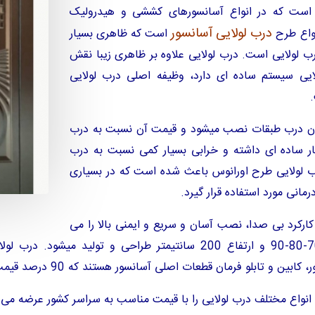
ب است که در انواع آسانسورهای کششی و هیدرولیک
درب لولایی آسانسور
نواع طرح
است که ظاهری بسیار
ب لولایی است. درب لولایی علاوه بر ظاهری زیبا نقش
لایی سیستم ساده ای دارد، وظیفه اصلی درب لولایی
وان درب طبقات نصب میشود و قیمت آن نسبت به درب
تار ساده ای داشته و خرابی بسیار کمی نسبت به درب
رب لولایی طرح اورانوس باعث شده است که در بسیاری
مانی مورد استفاده قرار گیرد.
کارکرد بی صدا، نصب آسان و سریع و ایمنی بالا را می
توان نام برد. درب لولایی اورانوس در سایز 70-80-90 و ارتفاع 200 سانتیم
مان قطعات اصلی آسانسور هستند که 90 درصد قیمت یک آسانسور را تشکیل میدهند.
انواع مختلف درب لولایی را با قیمت مناسب به سراسر کشور عرضه می ن