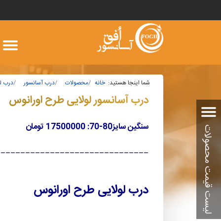
شما اینجا هستید:
خانه
محصولات
درب آسانسور
درب ل
درب آسانسور لولایی طرح اورانوس
سنگین سایز80-70: 17500000 تومان
_______________________________
درب لولایی طرح اورانوس