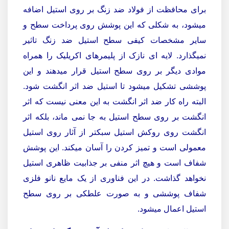
برای محافظت از فولاد ضد زنگ بر روی استیل اضافه
میشود، به شکلی که این پوشش روی پرداخت سطح و
سایر مشخصات کیفی سطح استیل ضد زنگ تاثیر
نمیگذارد. لایه ای نازک از پلیمرهای اکریلیک را همراه
موادی دیگر بر روی سطح استیل قرار میدهند و این
پوششی تشکیل میشود تا استیل ضد اثر انگشت شود.
البته راه کار ضد اثر انگشت به این معنی نیست که اثر
انگشت بر روی سطح استیل به جا نمی ماند، بلکه اثر
انگشت روی روکش استیل سبکتر از آثار روی استیل
معمولی است و تمیز کردن را آسان میکند. این پوشش
شفاف است و هیچ اثر منفی بر جذابیت ظاهری استیل
نخواهد گذاشت. در این فناوری از یک مایع نانو فلزی
شفاف پوششی و به صورت علطکی بر روی سطح
استیل اعمال میشود.