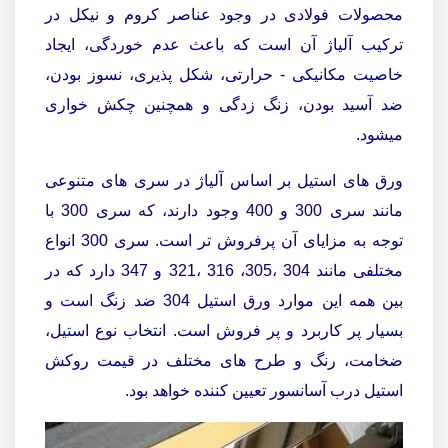
محصولات فولادی در وجود عناصر کروم و نیکل در
ترکیب آلیاژ آن است که باعث عدم خوردگی، ایجاد
خاصیت مکانیکی - حرارتی، شکل پذیری، نسوز بودن،
ضد آسید بودن، زنگ زدگی و همچنین چکش خواری
میشود.
ورق های استیل بر اساس آلیاژ در سری های متنوعی
مانند سری 300 و 400 وجود دارند، که سری 300 با
توجه به مزایای آن پرفروش تر است. سری 300 انواع
مختلفی مانند 304 ،305، 316 ،321 و 347 دارد که در
بین همه این موارد ورق استیل 304 ضد زنگ است و
بسیار پر کاربرد و پر فروش است. انتخاب نوع استیل،
ضخامت، رنگ و طرح های مختلف در قیمت روکش
استیل درب آسانسور تعیین کننده خواهد بود.