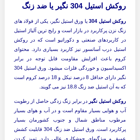
روکش استیل 304 نگیر یا ضد زنگ
روکش استیل 304
یا ورق استیل نگیر، یکی از فولاد های
زنگ نزن پرکاربرد در بازار است و رایج ترین آلیاژ استیل
در کاربردهای صنعتی و دکوراتیو است که در روکش
استیل درب آسانسور نیز کاربرد بسیاری دارد. محتوای
کروم باعث افزایش مقاومت قابل توجه در برابر
اکسیداسیون و خوردگی فلزات میشود. ورق استیل 304
نگیر دارای حداقل 8 درصد نیکل و 18 درصد کروم است
که به آن استیل ضد زنگ 18.8 نیز می گویند.
روکش استیل نگیر
در برابر زنگ زدگی حاصل از رطوبت
آب و هوایی بسیار مقاوم است و در آب و هوای بسیار
مرطوب مناطق شمال و جنوب کشورمان بسیار
پرکاربرد است.
ورق استیل ضد زنگ 304 قابلیت کشش
عمیق و ویژگیهای جوشکاری عالی دارد. تمیز کردن