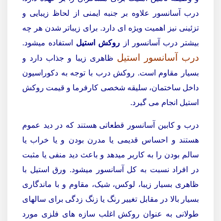
درب آسانسور علاوه بر جنبه ایمنی از لحاظ زیبایی و
تزئینی نیز اهمیت ویژه ای دارد. برای زیباتر شدن هر چه
بیشتر درب آسانسور از
روکش استیل
استفاده میشود.
درب آسانسور استیل
ظاهری زیبا و جذاب دارد و
بسیار مقاوم است. روکش درب با توجه به دکوراسیون
داخل ساختمان، سلیقه شخصی کارفرما و قیمت روکش
استیل انجام می گیرد.
درب و کابین آسانسور قطعاتی هستند که در دید عموم
هستند و احساس قدیمی یا مدرن بودن و یا خراب یا
سالم بودن را به کاربر میدهد و باعث دید منفی یا مثبت
در افراد نسبت به کل آسانسور میشود.
ورق
استیل با
ظاهری بسیار زیبا، لوکس، شیک، مقاوم و با ماندگاری
بسیار بالا در مقابل تغییر رنگ یا زنگ زدگی برای سالهای
طولانی به عنوان روکش اغلب سازه های فلزی مورد