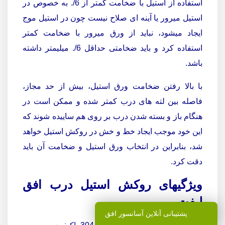
استفاده از استیل با ضخامت کمتر از 6/. به خصوص در
استیل میرور یا آینه ای صلاح نیست چون در استیل موج
ایجاد میشود، نباید از ورق میرور با ضخامت کمتر
استفاده کرد و باید ضخامتی حداقل 6/. میلیمتر داشته
باشد.
با بالا رفتن ضخامت ورق استیل، بیش از حد مجاز،
فاصله بین لته های درب کمتر شده و ممکن است در
هنگام باز و بسته شدن درب بر روی هم ساییده شوند که
این خود موجب ایجاد خط و خش در روکش استیل خواهد
شد، بنابراین در انتخاب ورق استیل و ضخامت آن باید
دقت کرد.
ویژگیهای روکش استیل درب افق
لیفت
پشتیبانی آنلاین آسانسور افق