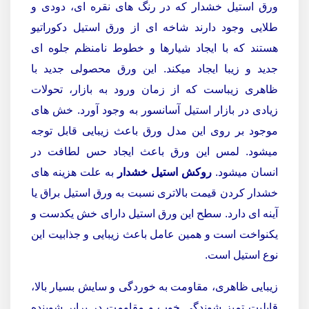
ورق استیل خشدار که در رنگ های نقره ای، دودی و
طلایی وجود دارند شاخه ای از ورق استیل دکوراتیو
هستند که با ایجاد شیارها و خطوط نامنظم جلوه ای
جدید و زیبا ایجاد میکند. این ورق محصولی جدید با
ظاهری زیباست که از زمان ورود به بازار، تحولات
زیادی در بازار استیل آسانسور به وجود آورد. خش های
موجود بر روی این مدل ورق باعث زیبایی قابل توجه
میشود. لمس این ورق باعث ایجاد حس لطافت در
انسان میشود.
روکش استیل خشدار
به علت هزینه های
خشدار کردن قیمت بالاتری نسبت به ورق استیل براق یا
آینه ای دارد. سطح این ورق استیل دارای خش یکدست و
یکنواخت است و همین عامل باعث زیبایی و جذابیت این
نوع استیل است.
زیبایی ظاهری، مقاومت به خوردگی و سایش بسیار بالا،
قابلیت تمیز شوندگی خوب و مقاومت در برابر شوینده