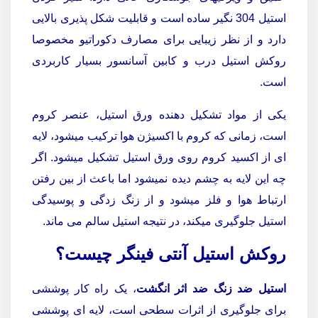
استیل 304 نگیر ساده است و قابلیت شکل پذیری بالایی
دارد و از نظر زیبایی برای مصارف دکوراتیو مخصوصا
روکش استیل درب و کابین آسانسور بسیار کاربردی
است.
یکی از مواد تشکیل دهنده ورق استیل، عنصر کروم
است، زمانی که کروم با اکسیژن هوا ترکیب میشود، لایه
ای از اکسید کروم روی ورق استیل تشکیل میشود. اگر
چه این لایه به چشم دیده نمیشود اما باعث از بین رفتن
ارتباط هوا و فلز میشود و از زنگ زدگی و پوسیدگی
استیل جلوگیری میکند، در نتیجه استیل سالم می ماند.
روکش استیل آنتی فینگر چیست؟
استیل ضد زنگ ضد اثر انگشت
، یک راه کار پوششی
برای جلوگیری از اثرات سطحی است، لایه ای پوششی