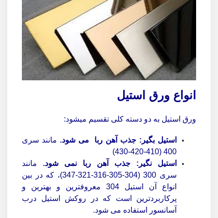
انواع ورق استیل
ورق استیل به دو دسته کلی تقسیم میشود:
استیل بگیر:
جذب آهن ربا می شود.
مانند سری
400 (410-420-430)
استیل نگیر:
جذب آهن ربا نمی شود.
مانند
سری 300 (304-305-316-321-347)، که در بین
انواع آن استیل 304 معروفترین و بهترین و
پرکاربردترین است که در روکش استیل درب
آسانسور استفاده می شود.