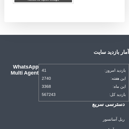
آمار بازدید سایت
WhatsApp
بازدید امروز:
41
Multi Agent
این هفته:
2740
این ماه:
3368
بازدید کل:
567243
دسترسی سریع
ریل آسانسور