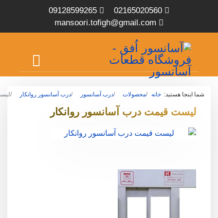
09128599265
02165020560
mansoori.tofigh@gmail.com
شما اینجا هستید:
خانه
محصولات
درب آسانسور
درب آسانسور روانکار
لیست
لیست قیمت درب آسانسور روانکار