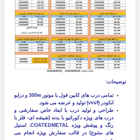
توضیحات:
تمامی درب های کابین فول با موتور 300w و درایو
انکودر (vvvf) تولید و عرضه می شود.
طراحی و تولید درب با ابعاد خاص سفارشی و
درب های ویژه دکوراتیو با بدنه (شیشه ای- فلز با
رنگ و پوشش ویژه COATEDMETAL. استیل
های متنوع) در قالب سفارش ویژه انجام می