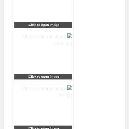
Click to open image!
Click to open image!
Click to open image!