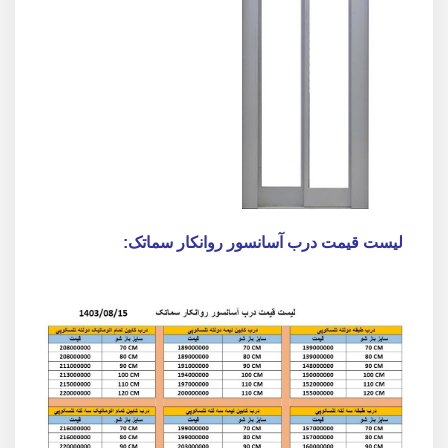
لیست قیمت درب آسانسور روانکار سماتک: