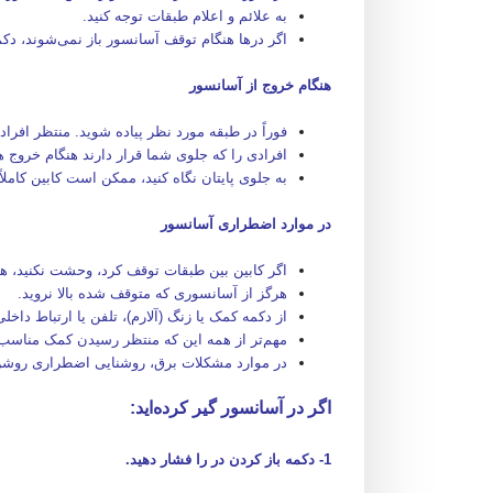
به علائم و اعلام طبقات توجه کنید.
اگر درها هنگام توقف آسانسور باز نمی‌شوند، دکم
هنگام خروج از آسانسور
فوراً در طبقه مورد نظر پیاده شوید. منتظر افر
افرادی را که جلوی شما قرار دارند هنگام خروج ه
به جلوی پایتان نگاه کنید، ممکن است کابین کاملا
در موارد اضطراری آسانسور
اگر کابین بین طبقات توقف کرد، وحشت نکنید، هو
هرگز از آسانسوری که متوقف‌ شده بالا نروید.
از دکمه کمک یا زنگ (آلارم)، تلفن یا ارتباط داخ
مهم‌تر از همه این که منتظر رسیدن کمک مناسب
در موارد مشکلات برق، روشنایی اضطراری روشن
اگر در آسانسور گیر کرده‌اید:
1- دکمه باز کردن در را فشار دهید.