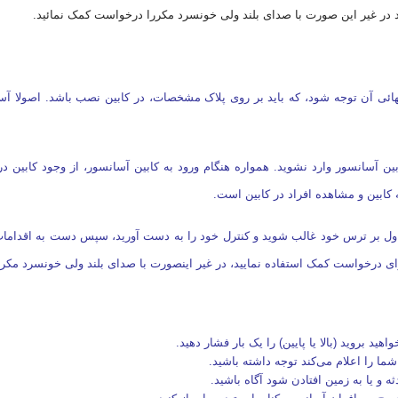
در غیر این صورت با صدای بلند ولی خونسرد مکررا درخواست کمک نمائید.
 نهائی آن توجه شود، که باید بر روی پلاک مشخصات، در کابین نصب باشد. اصولا 
بین آسانسور وارد نشوید. همواره هنگام ورود به کابین آسانسور، از وجود کابین د
 کابین و مشاهده افراد در کابین است.
ول بر ترس خود غالب شوید و کنترل خود را به دست آورید، سپس دست به اقدامات ز
رای درخواست کمک استفاده نمایید، در غیر اینصورت با صدای بلند ولی خونسرد مک
د بروید (بالا یا پایین) را یک بار فشار دهید.
ا را اعلام می‌کند توجه داشته باشید.
 یا به زمین افتادن شود آگاه باشید.