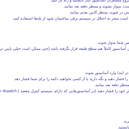
روج مسافران آسانسور کنار بایستید و راه باز کنید.
، سوار نشوید و منتظر دفعه بعد بمانید.
تن در شوید، منتظر کابین بعدی بمانید.
ت منجر به اختلال در سیستم برقی ساختمان شود از پله‌ها استفاده کنید.
پس شما سوار شوید.
آسانسور کاملاً هم‌ سطح طبقه قرار نگرفته باشد (حتی ممکن است خیلی پایین تر ی
ر ابتدا وارد آسانسور شوند.
را فشار دهید و نگه‌ دارید یا از کسی بخواهید دکمه را برای شما فشار دهد.
تظر دفعه بعد بمانید.
ید.
یستید.