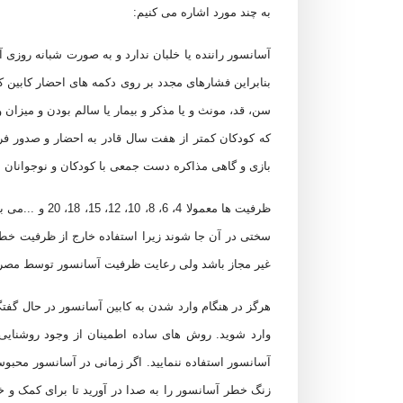
به چند مورد اشاره می کنیم:
آسانسور راننده یا خلبان ندارد و به صورت شبانه روزی
بنابراین فشارهای مجدد بر روی دکمه های احضار کابین
سن، قد، مونث و یا مذکر و بیمار یا سالم بودن و میزا
که کودکان کمتر از هفت سال قادر به احضار و صدور فرما
بازی و گاهی مذاکره دست جمعی با کودکان و نوجوانان با
ظرفیت ها معم
سختی در آن جا شوند زیرا استفاده خارج از ظرفیت خطرا
غیر مجاز باشد ولی رعایت ظرفیت آسانسور توسط مصرف 
هرگز در هنگام وارد شدن به کابین آسانسور در حال گفتگو
وارد شوید. روش های ساده اطمینان از وجود روشنایی 
آسانسور استفاده ننمایید. اگر زمانی در آسانسور محب
زنگ خطر آسانسور را به صدا در آورید تا برای کمک و خا