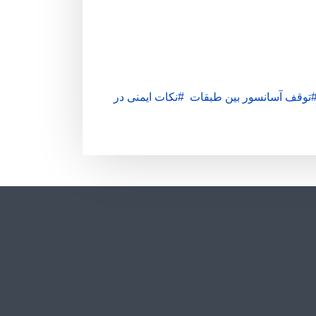
توقف آسانسور بین طبقات
نکات ایمنی در