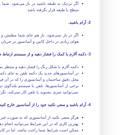
اگر نزدیک به طبقه باشید در باز می‌شود. شما م
سطح با طبقه قرار نگرفته باشد.
2- آرام باشید.
اگر در باز نمی‌شود، باز هم جای شما مطمئن و 
هوای زیادی در داخل کابین و آسانسور در جریان
3- دکمه آلارم یا کمک را فشار دهید و از سیستم ارتباط داخلی در صورت وجود، استفاده کنید.
دکمه آلارم با شکل زنگ را فشار دهید و منتظر بم
در آسانسورهای جدید یک دکمه تلفن به جای دکمه 
محل دقیق ساختمان و آسانسوری را که در آن قرار د
برخی از آسانسورها، تلفن یا سیستم بلندگوی دو 
نمی‌توانید چیزی بشنوید یا تلفن کار نمی‌کند، نگ
4- آرام باشید و سعی نکنید خود را از آسانسور خارج کنید.
هرگز سعی نکنید از آسانسوری که به صورت غیرم
بهترین کاری که در این شرایط می‌توانید انجام د
ممکن است شرایط شما راحت نباشد، اما در کابی