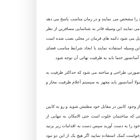
قصد را مشخص می نمایند و در زمان مناسب پاسخ می دهد
 نمایند این وسیله قادر به شناسایی مسافرین از نظر
ی تبدیل می شود دکمه های فرمان در محلی نصب شده است
این وسیله استفاده نمایند با ایجاد شرایط مناسب فضای
 آسانسور حتما باید به ظرفیت نهائی آن توجه شود.
ا کابین آسانسور به صورتی طراحی و ساخته می شود که حداکثر ظرفیت به
ولا آسانسور باید مجهز به سیستم آعلام ظرفیت مجاز و
از وجود کابین در مقابل خود مطمئن شوید و رو به کابین
تی که ساختمان خلوت است حتی الامکان به تنهایی از
خود را به دست آورید سپس دست به اقدامات زیر بزنید
خواست کمک استفاده نمایید اگر هیچ یک از این دو نبود