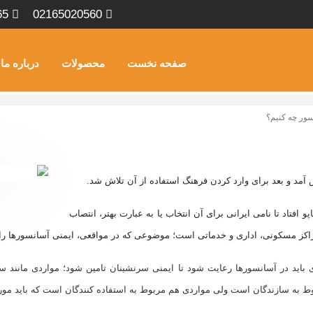
65
02165020560
صفحه نخست
محصولات
درباره ما
ور چه کنیم؟
آمد و بعد برای وارد کردن فرهنگ استفاده از آن تلاش شد.
و افتاد تا نامی ایرانی برای آن انتخاب یا به عبارت بهتر، انتصاب
اکز مسکونی، اداری و خدماتی است؛ موضوعی که در مواقعی، ایمنی آسانسورها را 
ی باید در آسانسورها رعایت شود تا ایمنی سرنشینان تامین شود؛ مواردی مانند 
وط به سازندگان است ولی مواردی هم مربوط به استفاده کنندگان است که باید مورد