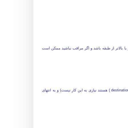
ا بالاتر از طبقه باشد و اگر مراقب نباشید ممکن است
همین که سوار شدید سریعاً دکمه طبقه مورد نظر خود را فشار دهید (در آسانسورهایی که دارای سیستم کنترل مقصد ( destination dispatch ) هستند نیازی به این کار نیست) و به انتهای