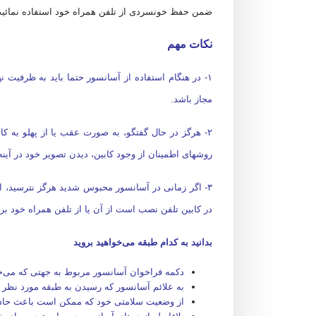
ضمن حفظ خونسردی از تلفن همراه خود استفاده نمائید 
نکات مهم
۱- در هنگام استفاده از آسانسور حتما باید به ظرفیت
مجاز باشد.
۲- هرگز در حال گفتگو، به صورت عقب یا از پهلو به کا
روشهای اطمینان از وجود کابین، دیدن تصویر خود در آینه
۳- اگر زمانی در آسانسور محبوس شدید هرگز نترسید، ا
در کابین تلفن نصب است از آن یا از تلفن همراه خود ب
بدانید به کدام طبقه می‌خواهید بروید
دکمه فراخوان آسانسور مربوط به جهتی که می‌خواهی
به علائم آسانسور که رسیدن به طبقه مورد نظر شم
از وضعیت سلامتی خود که ممکن است باعث حادثه و