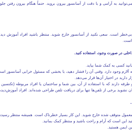
ی‌توانید به آرامی و با دقت از آسانسور بیرون بروید. حتماً هنگام بیرون رفتن 
بی‌خطر است. سعی نکنید از آسانسور خارج شوید. منتظر باشید افراد آموزش‌ دیده 
 است.
انید کسی به کمک شما بیاید.
آلارم وجود دارد. وقتی آن را فشار دهید، با بخشی که مسئول خرابی آسانسور است 
ارید در اختیار آن‌ها قرار می‌دهد.
طرفه دارند که با استفاده از آن، بین شما و ساختمان یا افراد مربوطه (تکنسین آ
ران نشوید برخی از تلفن‌ها تنها برای دریافت تلفن طراحی‌ شده‌اند. افراد آموزش‌د
عمول متوقف‌ شده خارج شوید. این کار بسیار خطرناک است. همیشه منتظر رسیدن ا
هید این است که آرام و راحت باشید و منتظر کمک بمانید.
ن ایمن هستید.