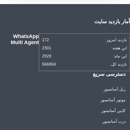
آمار بازدید سایت
WhatsApp
بازدید امروز:
172
Multi Agent
این هفته:
2301
این ماه:
2929
بازدید کل:
566804
دسترسی سریع
ریل آسانسور
موتور آسانسور
کابین آسانسور
درب آسانسور