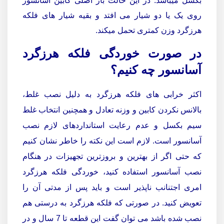
بكسل ميباشد. در این حالت بار اصلی کابین آسانسور
روی یک یا دو شیار می افتد و بقیه شیار های فلکه
هرزگرد وزن کمتری تحمل میکند.
در صورت خوردگی فلکه هرزگرد
آسانسور چه کنیم؟
اکثر خرابی های فلکه هرزگرد به دلیل نصب غلط،
بالانس نکردن کابین و وزنه تعادل و همچنین انتخاب غلط
سیم بکسل و عدم رعایت استانداردهای لازم نصب
آسانسور است. لازم است این نکته را خاطر نشان کنیم
که حتی اگر از بهترین و بروزترین تجهیزات در هنگام
نصب آسانسور استفاده کنید، خوردگی فلکه هرزگرد
امری اجتنانب ناپذیر است و باید پس از مدتی آن را
تعویض کنید. در صورتی که فلکه هرزگرد به درستی هم
نصب شده باشد می توان گفت این قطعه تا 7 سال و در