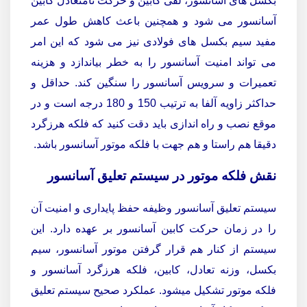
بکسل های آسانسور، لقی کابین و حرکت نامتعادل کابین
آسانسور می شود و همچنین باعث کاهش طول عمر
مفید سیم بکسل های فولادی نیز می شود که این امر
می تواند امنیت آسانسور را به خطر بیاندازد و هزینه
تعمیرات و سرویس آسانسور را سنگین کند. حداقل و
حداکثر زاویه آلفا به ترتیب 150 و 180 درجه است و در
موقع نصب و راه اندازی باید دقت کنید که فلکه هرزگرد
دقیقا هم راستا و هم جهت با فلکه موتور آسانسور باشد.
نقش فلکه موتور در سیستم تعلیق آسانسور
سیستم تعلیق آسانسور وظیفه حفظ پایداری و امنیت آن
را در زمان حرکت کابین آسانسور بر عهده دارد.
این
سیستم از کنار هم قرار گرفتن موتور آسانسور، سیم
بکسل، وزنه تعادل، کابین، فلکه هرزگرد آسانسور و
فلکه موتور تشکیل میشود.
عملکرد صحیح سیستم تعلیق