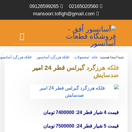
09128599265
02165020560
mansoori.tofigh@gmail.com
شما اینجا هستید:
خانه
محصولات
فلکه هرزگرد آسانسور
فلکه هرزگرد آسانسور 
فلکه هرزگرد گیرلس قطر 24 امیر
ضدسایش
قیمت 4 شیار قطر 24: 7400000 تومان
قیمت 5 شیار قطر 24: 7500000 تومان