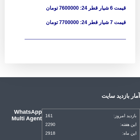
قیمت 6 شیار قطر 24: 7600000 تومان
قیمت 7 شیار قطر 24: 7700000 تومان
____________________________________
آمار بازدید سایت
WhatsApp
بازدید امروز:
161
Multi Agent
این هفته:
2290
این ماه:
2918