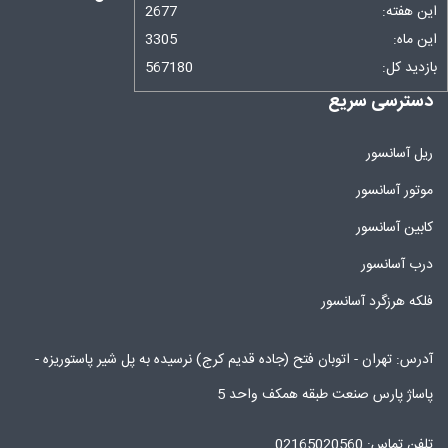
این هفته:
2677
این ماه:
3305
بازدید کل:
567180
دسترسی سریع
ریل آسانسور
موتور آسانسور
کابین آسانسور
درب آسانسور
فلکه هرزگرد آسانسور
آدرس: تهران - اتوبان فتح (جاده قدیم کرج) نرسیده به پل شیر پاستوریزه -
پاساژ پارس صنعت طبقه همکف واحد 5
تلفن تماس: 02165020560