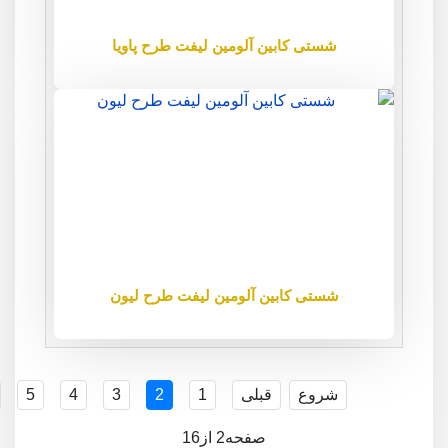
شستی کابین آلومین لیفت طرح پاویا
شستی کابین آلومین لیفت طرح لیون
شروع
قبلی
1
2
3
4
5
صفحه2 از16