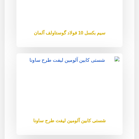
سیم بکسل 10 فولاد گوستاولف آلمان
شستی کابین آلومین لیفت طرح ساونا