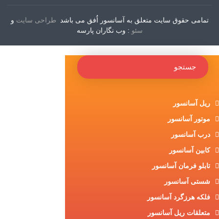
تمامی حقوق سایت متعلق به آسانسور اُفق می باشد
طراحی سایت
و
سئو
: وب نگاران پارسه
ریل آسانسور
موتور آسانسور
درب آسانسور
کابین آسانسور
تابلو فرمان آسانسور
شستی آسانسور
فلکه هرزگرد آسانسور
متعلقات ریل آسانسور