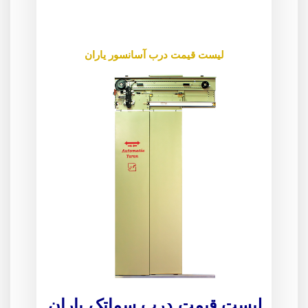
لیست قیمت درب آسانسور یاران
لیست قیمت درب سماتک یاران