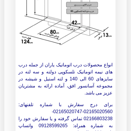
انواع محصولات درب اتوماتیک یاران از جمله درب
های نیمه اتوماتیک تلسکوپی دولته و سه لته در
سایزهای 60 الی 140 و لته استیل و شیشه در
مجموعه آسانسور افق، آماده ارائه به مشتریان
عزیز می باشد.
برای درج سفارش با شماره تلفنهای:
02165020560-02165020747-
02166803238 تماس گرفته و یا سفارش خود را
به شماره همراه: 09128599265 واتساپ