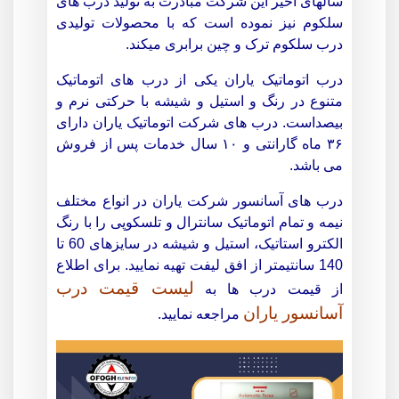
سالهای اخیر این شرکت مبادرت به تولید درب های
سلکوم نیز نموده است که با محصولات تولیدی
درب سلکوم ترک و چین برابری میکند.
درب اتوماتیک یاران یکی از درب های اتوماتیک
متنوع در رنگ و استیل و شیشه با حرکتی نرم و
بیصداست. درب های شرکت اتوماتیک یاران دارای
۳۶ ماه گارانتی و ۱۰ سال خدمات پس از فروش
می باشد.
درب های آسانسور شرکت یاران در انواع مختلف
نیمه و تمام اتوماتیک سانترال و تلسکوپی را با رنگ
الکترو استاتیک، استیل و شیشه در سایزهای 60 تا
140 سانتیمتر از افق لیفت تهیه نمایید. برای اطلاع
لیست قیمت درب
از قیمت درب ها به
آسانسور یاران
مراجعه نمایید.