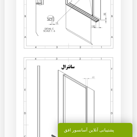
پشتیبانی آنلاین آسانسور افق