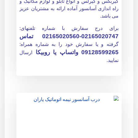
گیربکس و گیرلس و انواع تابلو و لوازم مکانیک و
راه اندازی آسانسور آماده ارائه به مشتریان عزیز
می باشد.
برای درج سفارش با شماره تلفنهای:
02165020747
-02165020560 تماس
گرفته و یا سفارش خود را به شماره همراه:
09128599265 واتساپ یا روبیکا
ارسال
نمایید.