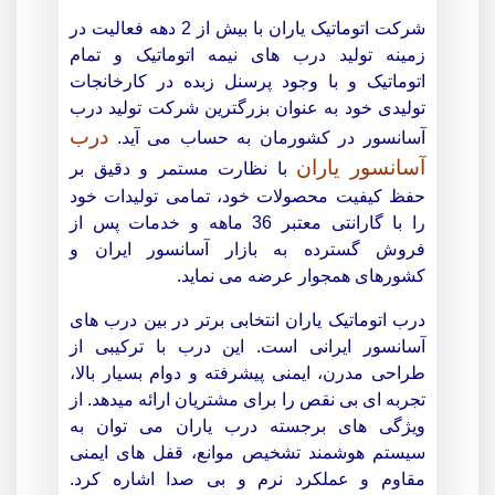
شرکت اتوماتیک یاران با بیش از 2 دهه فعالیت در
زمینه تولید درب های نیمه اتوماتیک و تمام
اتوماتیک و با وجود پرسنل زبده در کارخانجات
تولیدی خود به عنوان بزرگترین شرکت تولید درب
درب
آسانسور در کشورمان به حساب می آید.
آسانسور یاران
با نظارت مستمر و دقیق بر
حفظ کیفیت محصولات خود، تمامی تولیدات خود
را با گارانتی معتبر 36 ماهه و خدمات پس از
فروش گسترده به بازار آسانسور ایران و
کشورهای همجوار عرضه می نماید.
درب اتوماتیک یاران انتخابی برتر در بین درب های
آسانسور ایرانی است. این درب با ترکیبی از
طراحی مدرن، ایمنی پیشرفته و دوام بسیار بالا،
تجربه ای بی نقص را برای مشتریان ارائه میدهد.
از
ویژگی های برجسته درب یاران می توان به
سیستم هوشمند تشخیص موانع، قفل های ایمنی
مقاوم و عملکرد نرم و بی صدا اشاره کرد.