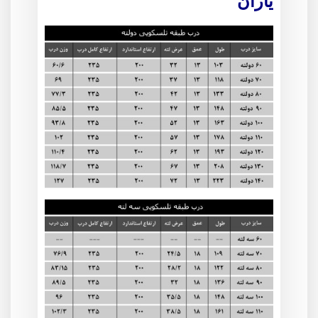
یاران