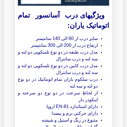
ویژگیهای درب آسانسور تمام
اتوماتیک یاران
:
سایز درب از 60 الی 140 سانتیمتر
ارتفاع درب از 200 الی 300 سانتیمتر
مدل درب طبقه در دو نوع تلسکوپی دو لته و
سه لته و درب سانترال
مدل درب کابین در دو نوع تلسکوپی دو لته و
سه لته و درب سانترال
درب سلکوم یاران تمام اتوماتیک در دو نوع
دو لته و سه لته
از لحاظ سرعت در دو نوع دو سرعته و
اینکودر دار
دارای استاندارد EN-81 اروپا
دارای حرکتی نرم و بیصدا
متنوع در رنگ و استیل و شیشه
گارانتی طلایی به مدت 3 سال