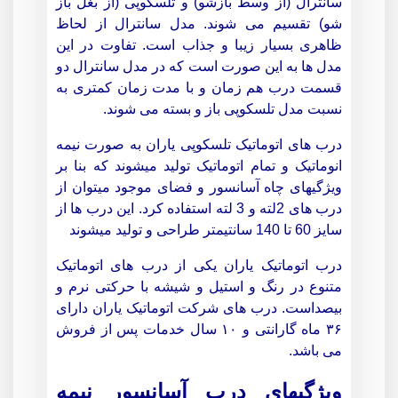
سانترال (از وسط بازشو) و تلسکوپی (از بغل باز
شو) تقسیم می شوند. مدل سانترال از لحاظ
ظاهری بسیار زیبا و جذاب است. تفاوت در این
مدل ها به این صورت است که در مدل سانترال دو
قسمت درب هم زمان و با مدت زمان کمتری به
نسبت مدل تلسکوپی باز و بسته می شوند.
درب های اتوماتیک تلسکوپی یاران به صورت نیمه
انوماتیک و تمام اتوماتیک تولید میشوند که بنا بر
ویژگیهای چاه آسانسور و فضای موجود میتوان از
درب های 2لته و 3 لته استفاده کرد. این درب ها از
سایز 60 تا 140 سانتیمتر طراحی و تولید میشوند
درب اتوماتیک یاران یکی از درب های اتوماتیک
متنوع در رنگ و استیل و شیشه با حرکتی نرم و
بیصداست. درب های شرکت اتوماتیک یاران دارای
۳۶ ماه گارانتی و ۱۰ سال خدمات پس از فروش
می باشد.
ویژگیهای درب آسانسور نیمه